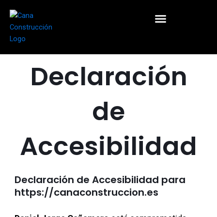
Ir
contenido
al
contenido
Declaración
de
Accesibilidad
Declaración de Accesibilidad para
https://canaconstruccion.es