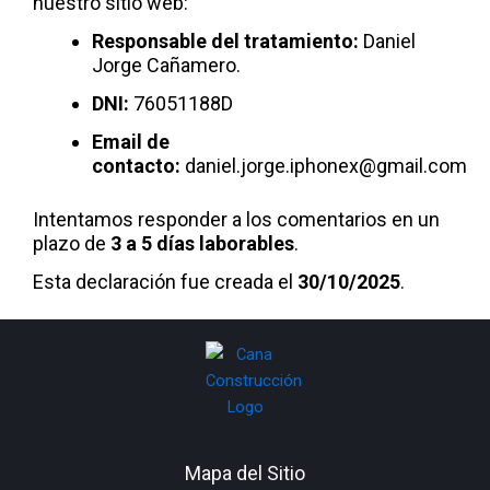
nuestro sitio web:
Responsable del tratamiento:
Daniel
Jorge Cañamero.
DNI:
76051188D
Email de
contacto:
daniel.jorge.iphonex@gmail.com
Intentamos responder a los comentarios en un
plazo de
3 a 5 días laborables
.
Esta declaración fue creada el
30/10/2025
.
Mapa del Sitio